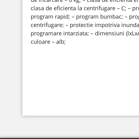
clasa de eficienta la centrifugare – C; – 
program rapid; – program bumbac; – pro
centrifugare; – protectie impotriva inundat
programare intarziata; – dimensiuni (lxLx
culoare – alb;