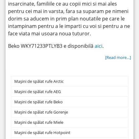
insarcinate, familiile ce au copii mici si mai ales
pentru cei mai in varsta, fara sa suparam pe nimeni
dorim sa aducem in prim plan noutatile pe care le
intampinam pentru a le imparti cu voi si pentru a ne
face viata mai usoara noua tuturor.
Beko WKY71233PTLYB3 e disponibilă
aici
.
[Read more…]
Mașini de spălat rufe Arctic
Mașini de spălat rufe AEG
Mașini de spălat rufe Beko
Mașini de spălat rufe Gorenje
Mașini de spălat rufe Miele
Mașini de spălat rufe Hotpoint