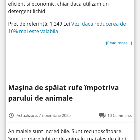
eficient si economic, chiar daca utilizam un
detergent lichid.
Pret de referință: 1,249 Lei
Vezi daca reducerea de
10% mai este valabila
[Read more…]
Mașina de spălat rufe împotriva
parului de animale
Actualizare: 7 noiembrie 2025
10 Comments
Animalele sunt incredibile. Sunt recunoscătoare.
Sunt un mare iubitor de animale, mai ales de câini.