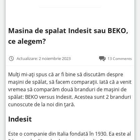
Masina de spalat Indesit sau BEKO,
ce alegem?
Actualizare: 2 noiembrie 2023
13 Comments
Mulți mi-ați spus că ar fi bine să discutăm despre
mașini de spălat, să facem comparații. Iată că a venit
vremea să comparăm două branduri de mașini de
spălat: BEKO versus Indesit. Acestea sunt 2 branduri
cunoscute de la noi din țară.
Indesit
Este o companie din Italia fondată în 1930. Ea este al