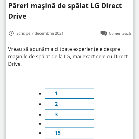
Păreri mașină de spălat LG Direct
Drive
Scris pe 7 decembrie 2021
Comentează
Vreau să adunăm aici toate experiențele despre
mașinile de spălat de la LG, mai exact cele cu Direct
Drive.
1
2
3
…
15