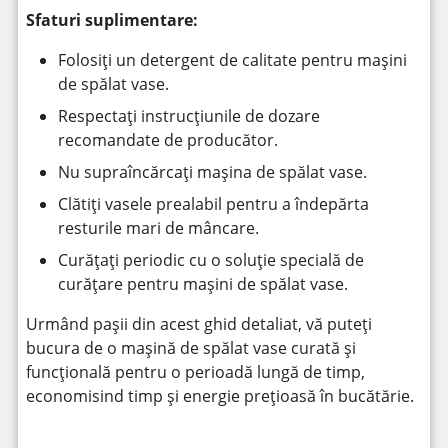
Sfaturi suplimentare:
Folosiți un detergent de calitate pentru mașini
de spălat vase.
Respectați instrucțiunile de dozare
recomandate de producător.
Nu supraîncărcați mașina de spălat vase.
Clătiți vasele prealabil pentru a îndepărta
resturile mari de mâncare.
Curățați periodic cu o soluție specială de
curățare pentru mașini de spălat vase.
Urmând pașii din acest ghid detaliat, vă puteți
bucura de o mașină de spălat vase curată și
funcțională pentru o perioadă lungă de timp,
economisind timp și energie prețioasă în bucătărie.