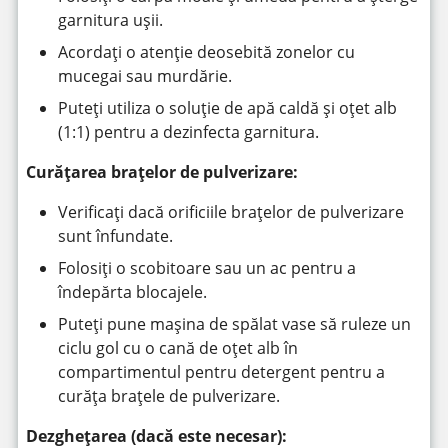
garnitura ușii.
Acordați o atenție deosebită zonelor cu
mucegai sau murdărie.
Puteți utiliza o soluție de apă caldă și oțet alb
(1:1) pentru a dezinfecta garnitura.
Curățarea brațelor de pulverizare:
Verificați dacă orificiile brațelor de pulverizare
sunt înfundate.
Folosiți o scobitoare sau un ac pentru a
îndepărta blocajele.
Puteți pune mașina de spălat vase să ruleze un
ciclu gol cu o cană de oțet alb în
compartimentul pentru detergent pentru a
curăța brațele de pulverizare.
Dezghețarea (dacă este necesar):