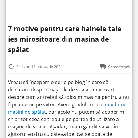
7 motive pentru care hainele tale
ies mirositoare din mașina de
spălat
Scris pe 14 februarie 2024
Comentează
Vreau să începem o serie pe blog în care să
discutăm despre mașinile de spălat, mai exact
despre cum ar trebui să folosim mașina pentru a nu
fi probleme pe viitor. Avem ghidul cu
cele mai bune
mașini de spălat
, dar acolo nu putem să acoperim
chiar tot ceea ce trebuie pe partea de utilizare a
mașinii de spălat. Așadar, m-am gândit să vin în
ajutorul vostru cu câteva idei cât se poate de