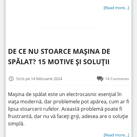
[Read more…]
DE CE NU STOARCE MAȘINA DE
SPĂLAT? 15 MOTIVE ȘI SOLUȚII
Scris pe 14 februarie 2024
14 Comments
Mașina de spălat este un electrocasnic esențial în
viața modernă, dar problemele pot apărea, cum ar fi
lipsa stoarcerii rufelor. Această problemă poate fi
frustrantă, dar nu vă faceți griji, adesea are o soluție
simplă.
[Read more…]