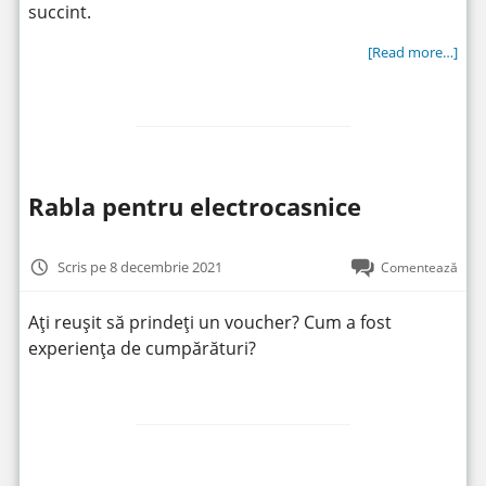
succint.
[Read more…]
Rabla pentru electrocasnice
Scris pe 8 decembrie 2021
Comentează
Ați reușit să prindeți un voucher? Cum a fost
experiența de cumpărături?