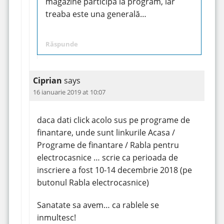
magazine participă la program, iar
treaba este una generală…
Răspunde
Ciprian
says
16 ianuarie 2019 at 10:07
daca dati click acolo sus pe programe de
finantare, unde sunt linkurile Acasa /
Programe de finantare / Rabla pentru
electrocasnice … scrie ca perioada de
inscriere a fost 10-14 decembrie 2018 (pe
butonul Rabla electrocasnice)
Sanatate sa avem… ca rablele se
inmultesc!