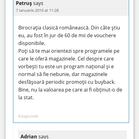
Petruș
says
7 ianuarie 2019 at 11:28
Birocrația clasică românească. Din câte știu
eu, au fost în jur de 60 de mii de vouchere
disponibile.
Poți să te mai orientezi spre programele pe
care le oferă magazinele. Cel despre care
vorbești tu este un program național și e
normal să fie nebunie, dar magazinele
desfășoară periodic promoții cu buyback.
Bine, nu la valoarea pe care ai fi obținut-o de
la stat.
Răspunde
Adrian
says