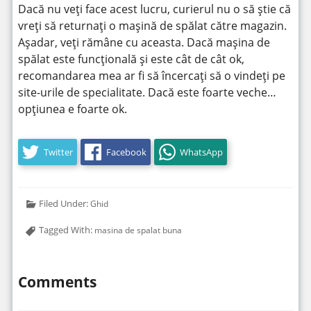
Dacă nu veți face acest lucru, curierul nu o să știe că
vreți să returnați o mașină de spălat către magazin.
Așadar, veți rămâne cu aceasta. Dacă mașina de
spălat este funcțională și este cât de cât ok,
recomandarea mea ar fi să încercați să o vindeți pe
site-urile de specialitate. Dacă este foarte veche…
opțiunea e foarte ok.
Twitter
Facebook
WhatsApp
Filed Under:
Ghid
Tagged With:
masina de spalat buna
Comments