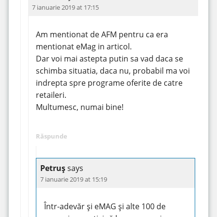
7 ianuarie 2019 at 17:15
Am mentionat de AFM pentru ca era
mentionat eMag in articol.
Dar voi mai astepta putin sa vad daca se
schimba situatia, daca nu, probabil ma voi
indrepta spre programe oferite de catre
retaileri.
Multumesc, numai bine!
Răspunde
Petruș
says
7 ianuarie 2019 at 15:19
Într-adevăr și eMAG și alte 100 de