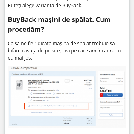
Puteți alege varianta de BuyBack.
BuyBack mașini de spălat. Cum
procedăm?
Ca să ne fie ridicată mașina de spălat trebuie să
bifăm căsuța de pe site, cea pe care am încadrat-o
eu mai jos.