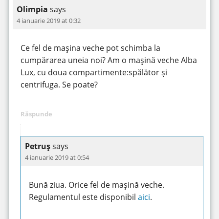
Olimpia
says
4 ianuarie 2019 at 0:32
Ce fel de mașina veche pot schimba la
cumpărarea uneia noi? Am o mașină veche Alba
Lux, cu doua compartimente:spălător și
centrifuga. Se poate?
Răspunde
Petruș
says
4 ianuarie 2019 at 0:54
Bună ziua. Orice fel de mașină veche.
Regulamentul este disponibil
aici
.