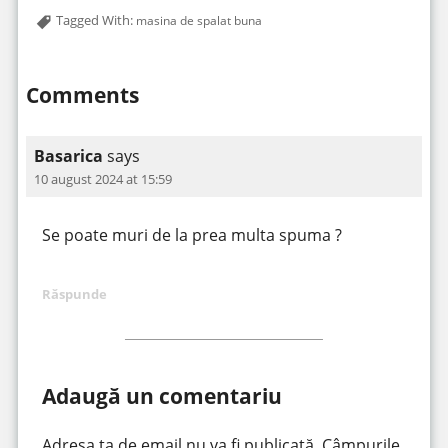
Tagged With:
masina de spalat buna
Comments
Basarica
says
10 august 2024 at 15:59
Se poate muri de la prea multa spuma ?
Răspunde
Adaugă un comentariu
Adresa ta de email nu va fi publicată.
Câmpurile