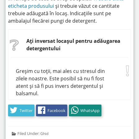
eticheta produsului
și trebuie văzut ce cantitate
trebuie adăugată în locaș. Indicațiile sunt pe
ambalajul fiecărei pungi de detergent.
Ați inversat locașul pentru adăugarea
detergentului
Greșim cu toții, mai ales cu stresul din
zilele noastre. Este posibil să nu fi fost
atent și să fi pus invers detergentul și
balsamul.
Twitter
Facebook
WhatsApp
Filed Under:
Ghid