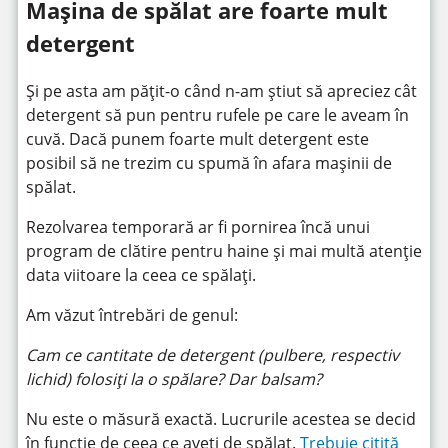
Mașina de spălat are foarte mult
detergent
Și pe asta am pățit-o când n-am știut să apreciez cât
detergent să pun pentru rufele pe care le aveam în
cuvă. Dacă punem foarte mult detergent este
posibil să ne trezim cu spumă în afara mașinii de
spălat.
Rezolvarea temporară ar fi pornirea încă unui
program de clătire pentru haine și mai multă atenție
data viitoare la ceea ce spălați.
Am văzut întrebări de genul:
Cam ce cantitate de detergent (pulbere, respectiv
lichid) folosiți la o spălare? Dar balsam?
Nu este o măsură exactă. Lucrurile acestea se decid
în funcție de ceea ce aveți de spălat.
Trebuie citită