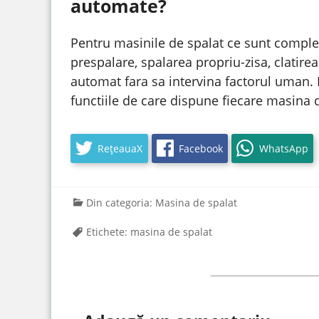
automate?
Pentru masinile de spalat ce sunt comple
prespalare, spalarea propriu-zisa, clatire
automat fara sa intervina factorul uman. I
functiile de care dispune fiecare masina 
RețeauaX
Facebook
WhatsApp
Din categoria:
Masina de spalat
Etichete:
masina de spalat