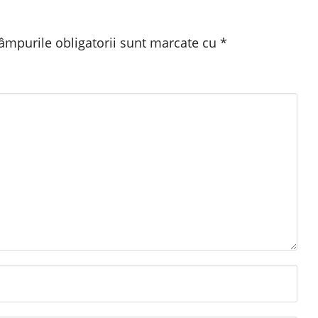
âmpurile obligatorii sunt marcate cu
*