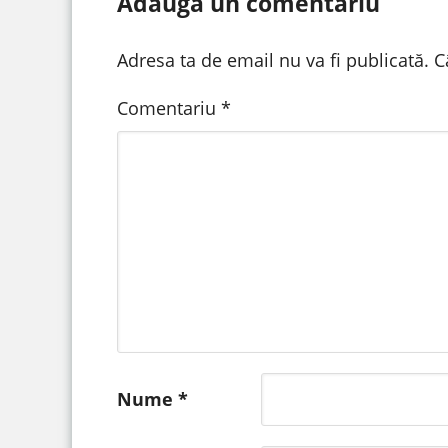
Adaugă un comentariu
Adresa ta de email nu va fi publicată.
C
Comentariu
*
Nume
*