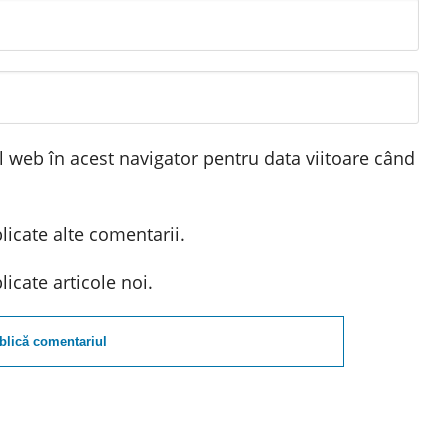
l web în acest navigator pentru data viitoare când
icate alte comentarii.
icate articole noi.
blică comentariul