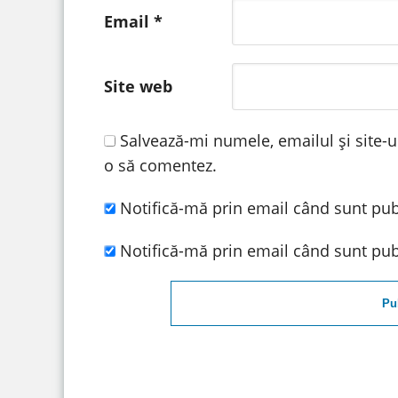
Email
*
Site web
Salvează-mi numele, emailul și site-u
o să comentez.
Notifică-mă prin email când sunt publ
Notifică-mă prin email când sunt publ
Pu