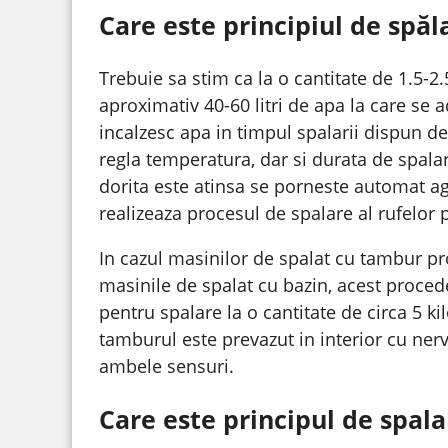
Care este principiul de spăl
Trebuie sa stim ca la o cantitate de 1.5-
aproximativ 40-60 litri de apa la care se 
incalzesc apa in timpul spalarii dispun 
regla temperatura, dar si durata de spal
dorita este atinsa se porneste automat agi
realizeaza procesul de spalare al rufelor p
In cazul masinilor de spalat cu tambur pro
masinile de spalat cu bazin, acest proced
pentru spalare la o cantitate de circa 5 ki
tamburul este prevazut in interior cu nerv
ambele sensuri.
Care este principul de spala