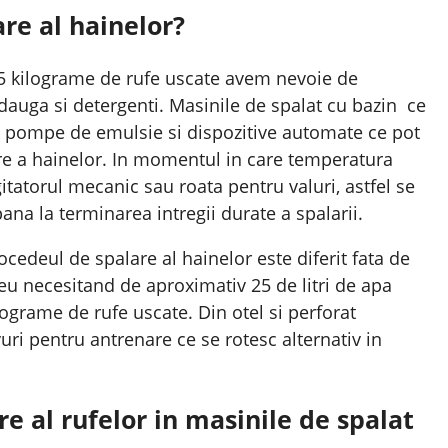
are al hainelor?
2.5 kilograme de rufe uscate avem nevoie de
adauga si detergenti. Masinile de spalat cu bazin ce
de pompe de emulsie si dispozitive automate ce pot
are a hainelor. In momentul in care temperatura
tatorul mecanic sau roata pentru valuri, astfel se
ana la terminarea intregii durate a spalarii.
cedeul de spalare al hainelor este diferit fata de
eu necesitand de aproximativ 25 de litri de apa
lograme de rufe uscate. Din otel si perforat
uri pentru antrenare ce se rotesc alternativ in
re al rufelor in masinile de spalat