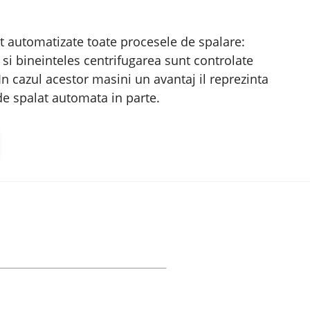
t automatizate toate procesele de spalare:
a si bineinteles centrifugarea sunt controlate
n cazul acestor masini un avantaj il reprezinta
de spalat automata in parte.