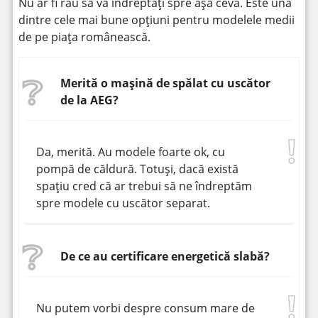
Nu ar fi rău să vă îndreptați spre așa ceva. Este una
dintre cele mai bune opțiuni pentru modelele medii
de pe piața românească.
Merită o mașină de spălat cu uscător
de la AEG?
Da, merită. Au modele foarte ok, cu
pompă de căldură. Totuși, dacă există
spațiu cred că ar trebui să ne îndreptăm
spre modele cu uscător separat.
De ce au certificare energetică slabă?
Nu putem vorbi despre consum mare de