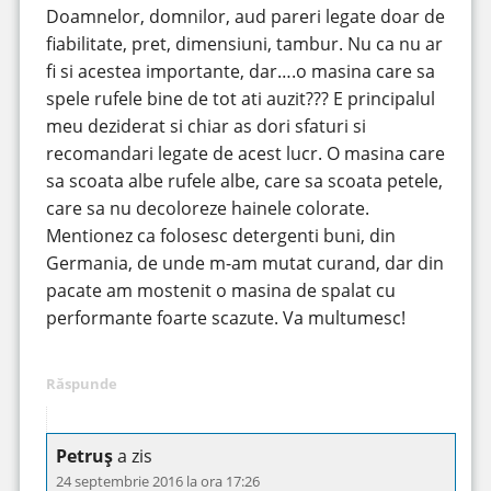
Doamnelor, domnilor, aud pareri legate doar de
fiabilitate, pret, dimensiuni, tambur. Nu ca nu ar
fi si acestea importante, dar….o masina care sa
spele rufele bine de tot ati auzit??? E principalul
meu deziderat si chiar as dori sfaturi si
recomandari legate de acest lucr. O masina care
sa scoata albe rufele albe, care sa scoata petele,
care sa nu decoloreze hainele colorate.
Mentionez ca folosesc detergenti buni, din
Germania, de unde m-am mutat curand, dar din
pacate am mostenit o masina de spalat cu
performante foarte scazute. Va multumesc!
Răspunde
Petruș
a zis
24 septembrie 2016 la ora 17:26