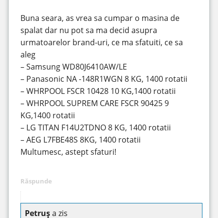
Buna seara, as vrea sa cumpar o masina de
spalat dar nu pot sa ma decid asupra
urmatoarelor brand-uri, ce ma sfatuiti, ce sa
aleg
– Samsung WD80J6410AW/LE
– Panasonic NA -148R1WGN 8 KG, 1400 rotatii
– WHRPOOL FSCR 10428 10 KG,1400 rotatii
– WHRPOOL SUPREM CARE FSCR 90425 9
KG,1400 rotatii
– LG TITAN F14U2TDNO 8 KG, 1400 rotatii
– AEG L7FBE48S 8KG, 1400 rotatii
Multumesc, astept sfaturi!
Răspunde
Petruș
a zis