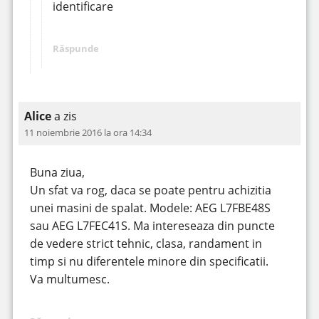
identificare
Răspunde
Alice
a zis
11 noiembrie 2016 la ora 14:34
Buna ziua,
Un sfat va rog, daca se poate pentru achizitia
unei masini de spalat. Modele: AEG L7FBE48S
sau AEG L7FEC41S. Ma intereseaza din puncte
de vedere strict tehnic, clasa, randament in
timp si nu diferentele minore din specificatii.
Va multumesc.