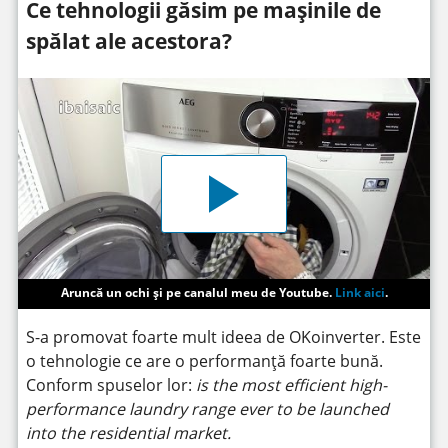
Ce tehnologii găsim pe mașinile de
spălat ale acestora?
Aruncă un ochi și pe canalul meu de Youtube.
Link aici
.
S-a promovat foarte mult ideea de OKoinverter. Este
o tehnologie ce are o performanță foarte bună.
Conform spuselor lor:
is the most efficient high-
performance laundry range ever to be launched
into the residential market.