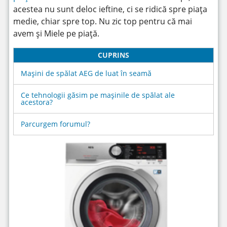
acestea nu sunt deloc ieftine, ci se ridică spre piața
medie, chiar spre top. Nu zic top pentru că mai
avem și Miele pe piață.
CUPRINS
Mașini de spălat AEG de luat în seamă
Ce tehnologii găsim pe mașinile de spălat ale
acestora?
Parcurgem forumul?