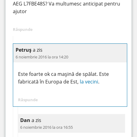
AEG L7FBE48S? Va multumesc anticipat pentru
ajutor
Răspunde
Petruș
a zis
6 noiembrie 2016 la ora 14:20
Este foarte ok ca mașină de spălat. Este
fabricată în Europa de Est,
la vecini
.
Răspunde
Dan
a zis
6 noiembrie 2016 la ora 16:55