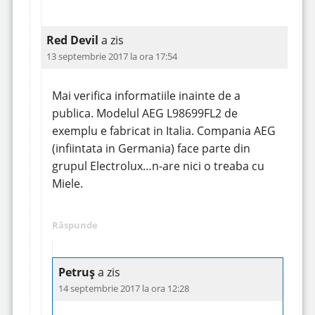
Red Devil
a zis
13 septembrie 2017 la ora 17:54
Mai verifica informatiile inainte de a
publica. Modelul AEG L98699FL2 de
exemplu e fabricat in Italia. Compania AEG
(infiintata in Germania) face parte din
grupul Electrolux…n-are nici o treaba cu
Miele.
Răspunde
Petruș
a zis
14 septembrie 2017 la ora 12:28