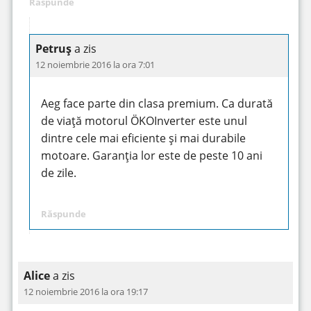
Răspunde
Petruș
a zis
12 noiembrie 2016 la ora 7:01
Aeg face parte din clasa premium. Ca durată
de viață motorul ÖKOInverter este unul
dintre cele mai eficiente și mai durabile
motoare. Garanția lor este de peste 10 ani
de zile.
Răspunde
Alice
a zis
12 noiembrie 2016 la ora 19:17