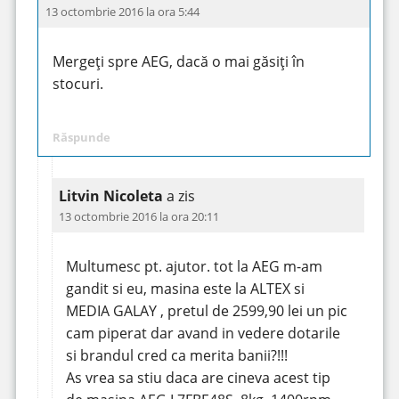
13 octombrie 2016 la ora 5:44
Mergeți spre AEG, dacă o mai găsiți în
stocuri.
Răspunde
Litvin Nicoleta
a zis
13 octombrie 2016 la ora 20:11
Multumesc pt. ajutor. tot la AEG m-am
gandit si eu, masina este la ALTEX si
MEDIA GALAY , pretul de 2599,90 lei un pic
cam piperat dar avand in vedere dotarile
si brandul cred ca merita banii?!!!
As vrea sa stiu daca are cineva acest tip