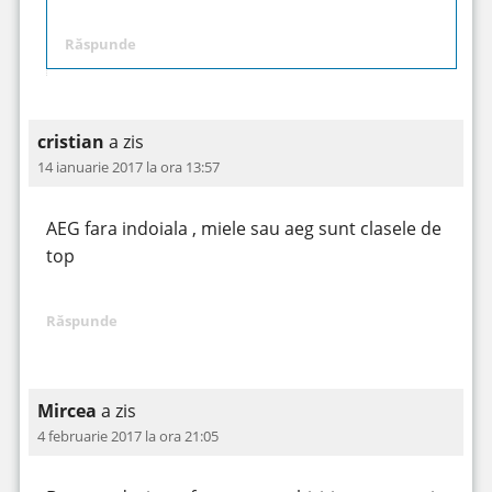
Răspunde
cristian
a zis
14 ianuarie 2017 la ora 13:57
AEG fara indoiala , miele sau aeg sunt clasele de
top
Răspunde
Mircea
a zis
4 februarie 2017 la ora 21:05