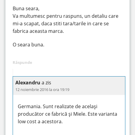
Buna seara,
Va multumesc pentru raspuns, un detaliu care
mi-a scapat, daca stiti tara/tarile in care se
fabrica aceasta marca.
O seara buna.
Răspunde
Alexandru
a zis
12 noiembrie 2016 la ora 19:19
Germania. Sunt realizate de același
producător ce fabrică și Miele. Este varianta
low cost a acestora.