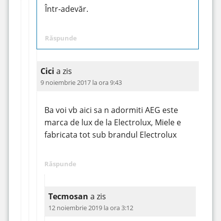
Într-adevăr.
Răspunde
Cici
a zis
9 noiembrie 2017 la ora 9:43
Ba voi vb aici sa n adormiti AEG este
marca de lux de la Electrolux, Miele e
fabricata tot sub brandul Electrolux
Răspunde
Tecmosan
a zis
12 noiembrie 2019 la ora 3:12