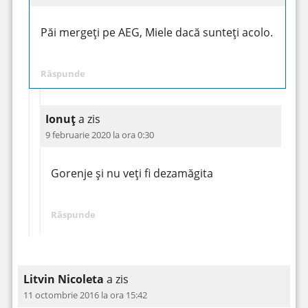
Păi mergeți pe AEG, Miele dacă sunteți acolo.
Răspunde
Ionuț
a zis
9 februarie 2020 la ora 0:30
Gorenje și nu veți fi dezamăgita
Răspunde
Litvin Nicoleta
a zis
11 octombrie 2016 la ora 15:42