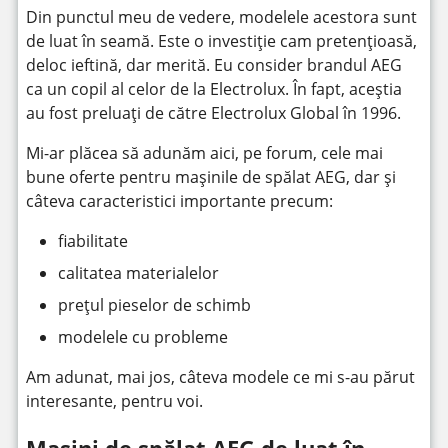
Din punctul meu de vedere, modelele acestora sunt
de luat în seamă. Este o investiție cam pretențioasă,
deloc ieftină, dar merită. Eu consider brandul AEG
ca un copil al celor de la Electrolux. În fapt, aceștia
au fost preluați de către Electrolux Global în 1996.
Mi-ar plăcea să adunăm aici, pe forum, cele mai
bune oferte pentru mașinile de spălat AEG, dar și
câteva caracteristici importante precum:
fiabilitate
calitatea materialelor
prețul pieselor de schimb
modelele cu probleme
Am adunat, mai jos, câteva modele ce mi s-au părut
interesante, pentru voi.