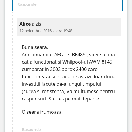
Răspunde
Alice
a zis
12 noiembrie 2016 la ora 19:48
Buna seara,
Am comandat AEG L7FBE48S , sper sa tina
cat a functionat si Whilpool-ul AWM 8145
cumparat in 2002 aprox 2400 care
functioneaza si in ziua de astazi doar doua
investitii facute de-a lungul timpului
(curea si rezistenta).Va multumesc pentru
raspunsuri. Succes pe mai departe.
O seara frumoasa.
Răspunde