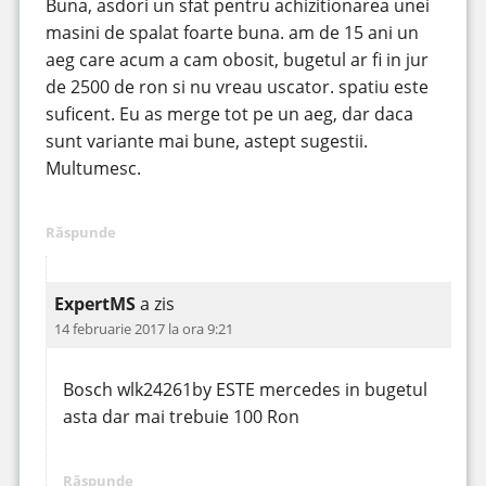
Buna, asdori un sfat pentru achizitionarea unei
masini de spalat foarte buna. am de 15 ani un
aeg care acum a cam obosit, bugetul ar fi in jur
de 2500 de ron si nu vreau uscator. spatiu este
suficent. Eu as merge tot pe un aeg, dar daca
sunt variante mai bune, astept sugestii.
Multumesc.
Răspunde
ExpertMS
a zis
14 februarie 2017 la ora 9:21
Bosch wlk24261by ESTE mercedes in bugetul
asta dar mai trebuie 100 Ron
Răspunde