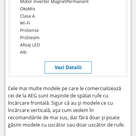
Motor Inverter MagnetPermanent
OkoMix
Clasa A
Wi-Fi
ProSense
ProSteam
Afisaj LED
Alb
Vezi Detalii
Cele mai multe modele pe care le comercializează
cei de la AEG sunt mașinile de spălat rufe cu
încărcare frontală. Sigur că au și modele ce cu
încărcare verticală, așa cum vedem în
recomandările de mai sus, dar fără doar și poate
găsim modele cu uscător sau doar uscător de rufe.