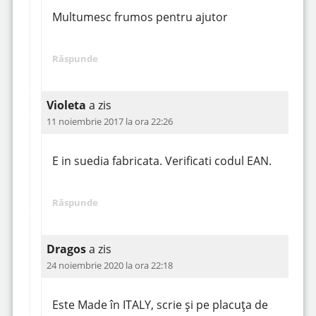
Multumesc frumos pentru ajutor
Răspunde
Violeta
a zis
11 noiembrie 2017 la ora 22:26
E in suedia fabricata. Verificati codul EAN.
Răspunde
Dragos
a zis
24 noiembrie 2020 la ora 22:18
Este Made în ITALY, scrie și pe placuța de