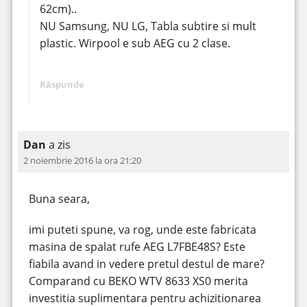
62cm)..
NU Samsung, NU LG, Tabla subtire si mult
plastic. Wirpool e sub AEG cu 2 clase.
Răspunde
Dan
a zis
2 noiembrie 2016 la ora 21:20
Buna seara,
imi puteti spune, va rog, unde este fabricata
masina de spalat rufe AEG L7FBE48S? Este
fiabila avand in vedere pretul destul de mare?
Comparand cu BEKO WTV 8633 XS0 merita
investitia suplimentara pentru achizitionarea