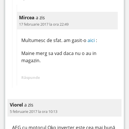
Mircea
a zis
17 februarie 2017 la ora 22:49
Multumesc de sfat. am gasit-o
aici
:
Maine merg sa vad daca nu o au in
magazin.
Răspunde
Viorel
a zis
5 februarie 2017 la ora 10:13
AEG cu motorul Oko inverter este cea mai bună