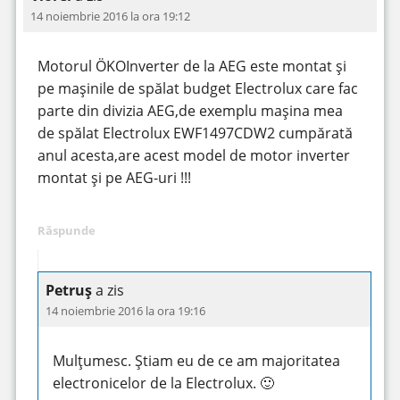
14 noiembrie 2016 la ora 19:12
Motorul ÖKOInverter de la AEG este montat și
pe mașinile de spălat budget Electrolux care fac
parte din divizia AEG,de exemplu mașina mea
de spălat Electrolux EWF1497CDW2 cumpărată
anul acesta,are acest model de motor inverter
montat și pe AEG-uri !!!
Răspunde
Petruș
a zis
14 noiembrie 2016 la ora 19:16
Mulțumesc. Știam eu de ce am majoritatea
electronicelor de la Electrolux. 🙂