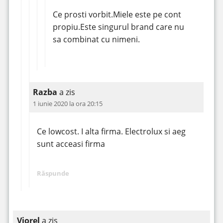
Ce prosti vorbit.Miele este pe cont
propiu.Este singurul brand care nu
sa combinat cu nimeni.
Razba
a zis
1 iunie 2020 la ora 20:15
Ce lowcost. I alta firma. Electrolux si aeg
sunt acceasi firma
Răspunde
Viorel
a zis